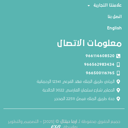
علامنتا التجارية
اتصل بنا
English
معلومات الاتصال
966114608520
966562983434
966500116765
الرياض طريق الملك فهد الفرعي 12341 الرحمانية
الدمام شارع سلمان الفارسي 3022 الخالدية
جدة طريق الملك فيصل 22511 المحجر
جميع الحقوق محفوظة لـ
ارما دينتال
© [2025] – التصميم والتطوير
بواسطة